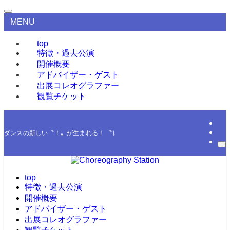
MENU
top
特徴・過去公演
開催概要
アドバイザー・ゲスト
出展コレオグラファー
観覧チケット
ダンスの新しい〝！〟が生まれる！ 〝レジェンド〟がお贈りするダンスナンバ
top
特徴・過去公演
開催概要
アドバイザー・ゲスト
出展コレオグラファー