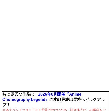
特に優秀な作品は、
2026年8月開催『Anime
Choreography Legend』
の
本戦最終出展枠へピックアッ
プ！
※本イベントはコンテスト予選ではないため、該当作品なしの場合もご