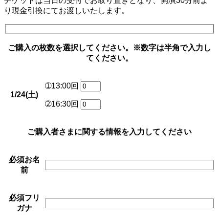
チケットは当日の受付でお取り置きとなり、開演30分前よ
り現金引換にてお渡しいたします。
ご購入の枚数を選択してください。※数字は半角で入力し
てください。
➀13:00回
1/24(土)
➁16:30回
ご購入者さまに関する情報を入力してください
必須
お名
前
必須
フリ
ガナ