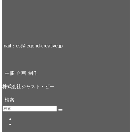
mail：
cs@legend-creative.jp
主催･企画･制作
株式会社ジャスト・ビー
検索