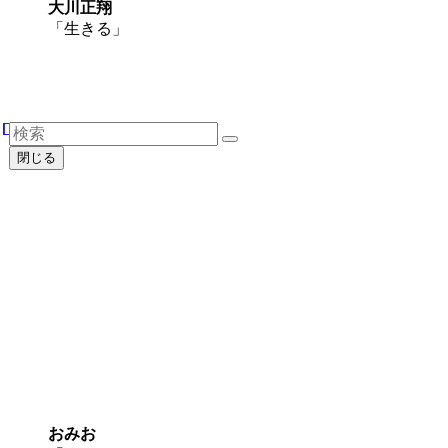
大川正翔
「生きる」
閉じる
おみお