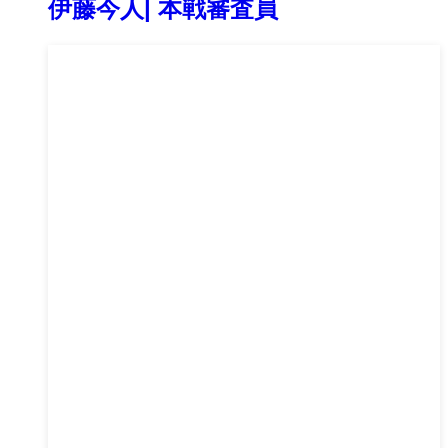
伊藤今人| 本戦審査員