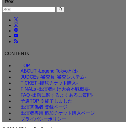
検索
CONTENTs
TOP
ABOUT -Legend Tokyoとは-
JUDGEs -審査員･審査システム-
TICKET -観覧チケット購入-
FINALs -出演者向け大会本戦概要-
FAQ -出演に関するよくあるご質問-
予選TOP ※終了しました
出演関係者 登録ページ
出演者専用 追加チケット購入ページ
プライバシーポリシー