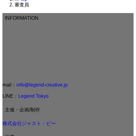
審査員
INFORMATION
mail：
info@legend-creative.jp
LINE：
Legend Tokyo
主催・企画/制作
株式会社ジャスト・ビー