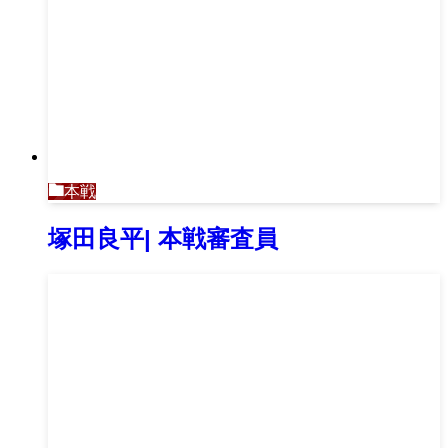
本戦
塚田良平| 本戦審査員