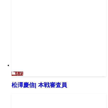
本戦
松澤慶信| 本戦審査員