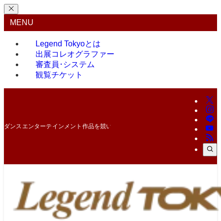
MENU
Legend Tokyoとは
出展コレオグラファー
審査員･システム
観覧チケット
ダンスエンターテインメント作品を競い合う最高峰のコンテスト！