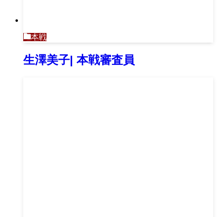
本戦
生澤美子| 本戦審査員