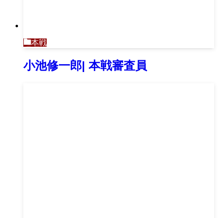
本戦
小池修一郎| 本戦審査員