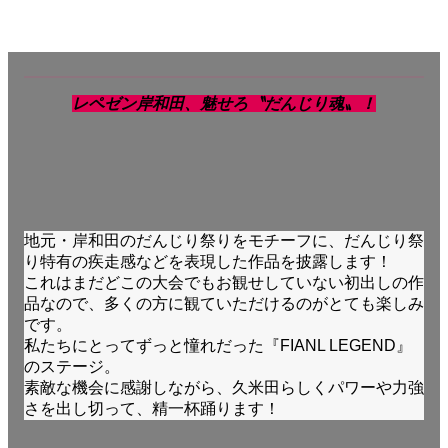
レペゼン岸和田、魅せろ〝だんじり魂〟！
地元・岸和田のだんじり祭りをモチーフに、だんじり祭
り特有の疾走感などを表現した作品を披露します！
これはまだどこの大会でもお観せしていない初出しの作
品なので、多くの方に観ていただけるのがとても楽しみ
です。
私たちにとってずっと憧れだった『FIANL LEGEND』
のステージ。
素敵な機会に感謝しながら、久米田らしくパワーや力強
さを出し切って、精一杯踊ります！