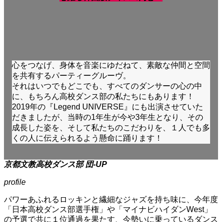
心をつなげ、身体を音楽にゆだねて、素敵な仲間と空間
を共有するパーティーグルーヴ。
それはいつでもどこでも、すべてのダンサーの心の中
に、もちろん高校ダンス部の私たちにもあります！
2019年の『Legend UNIVERSE』にも出演させていた
だきましたが、当時の1年生が今や3年生となり、その
成長した姿を、そして私たちのこだわりを、１人でも多
くの人に伝えられるよう懸命に踊ります！
京都文教高校ダンス部 団-UP
profile
パワーあふれるロッキンと繊細なジャズを持ち味に、今年度
「日本高校ダンス部選手権」や「マイナビハイダンWest」
の予選で共に１位通過を果たす、今勢いに乗っているダンス