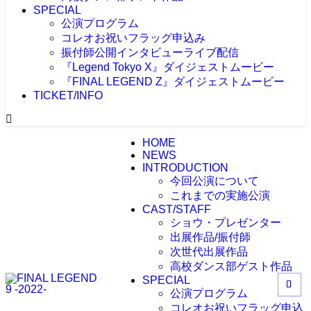
SPECIAL
公演プログラム
コレオお祝いフラッグ申込み
振付師公開インタビューライブ配信
『Legend Tokyo X』ダイジェストムービー
『FINAL LEGEND Z』ダイジェストムービー
TICKET/INFO
HOME
NEWS
INTRODUCTION
今回公演について
これまでの実施公演
CAST/STAFF
ショウ・プレゼンター
出展作品/振付師
次世代出展作品
高校ダンス部ゲスト作品
SPECIAL
公演プログラム
コレオお祝いフラッグ申込