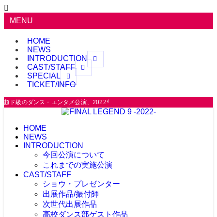
MENU
HOME
NEWS
INTRODUCTION
CAST/STAFF
SPECIAL
TICKET/INFO
超ド級のダンス・エンタメ公演、2022年は芸術監督にakaneを迎え梅田芸術劇場にて開催！ 
HOME
NEWS
INTRODUCTION
今回公演について
これまでの実施公演
CAST/STAFF
ショウ・プレゼンター
出展作品/振付師
次世代出展作品
高校ダンス部ゲスト作品