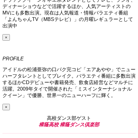
ディナーショウなどで活躍するほか、人気アーティストの
MVにも多数出演。現在は人気報道・情報バラエティ番組
「よんちゃんTV（MBSテレビ）」の月曜レギュラーとして
出演中
×
PROFILE
アイドルの松浦亜弥の口パク完コピ「エアあやや」でニュー
ハーフタレントとしてブレイク。バラエティ番組に多数出演
するほかCDデビューや書籍発売、飲食店経営などマルチに
活躍。2009年タイで開催された「ミスインターナショナル
クイーン」で優勝、世界一のニューハーフに輝く。
×
高校ダンス部ゲスト
樟蔭高校 樟蔭ダンス倶楽部