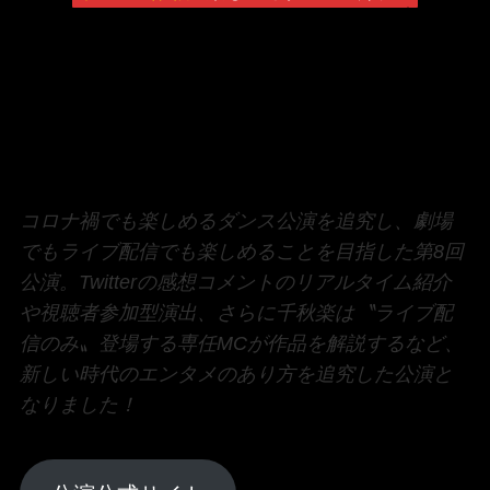
コロナ禍でも楽しめるダンス公演を追究し、劇場
でもライブ配信でも楽しめることを目指した第8回
公演。Twitterの感想コメントのリアルタイム紹介
や視聴者参加型演出、さらに千秋楽は〝ライブ配
信のみ〟登場する専任MCが作品を解説するなど、
新しい時代のエンタメのあり方を追究した公演と
なりました！