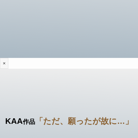
×
KAA
「ただ、願ったが故に…」
作品