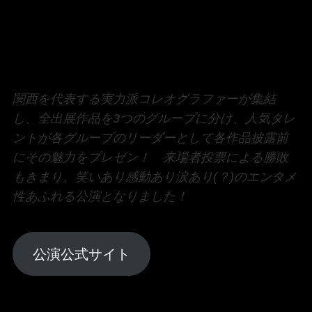
関西を代表する実力派コレオグラファーが集結
し、全出展作品を3つのグループに分け、人気タレ
ントが各グループのリーダーとして各作品披露前
にその魅力をプレゼン！ 来場者投票による勝敗
もきまり、笑いあり感動あり涙あり(？)のエンタメ
性あふれる公演となりました！
公演公式サイト