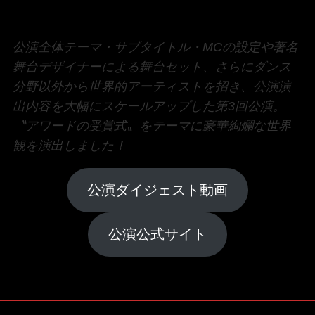
公演全体テーマ・サブタイトル・MCの設定や著名
舞台デザイナーによる舞台セット、さらにダンス
分野以外から世界的アーティストを招き、公演演
出内容を大幅にスケールアップした第3回公演。
〝アワードの受賞式〟をテーマに豪華絢爛な世界
観を演出しました！
公演ダイジェスト動画
公演公式サイト