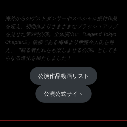
海外からのゲストダンサーやスペシャル振付作品
を迎え、初開催よりさまざまなブラッシュアップ
を見せた第2回公演。全体演出に『Legend Tokyo
Chapter.2』優勝である梅棒より伊藤今人氏を迎
え、〝観る者だれをも楽しませる公演〟としてさ
らなる進化を果たしました！
公演作品動画リスト
公演公式サイト