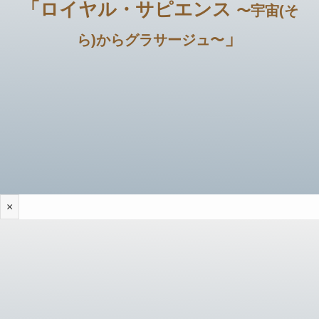
「ロイヤル・サピエンス
〜宇宙(そ
」
ら)からグラサージュ〜
×