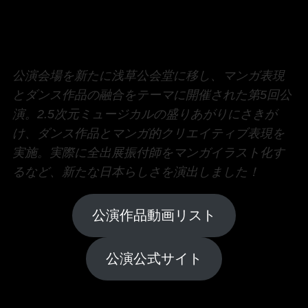
公演会場を新たに浅草公会堂に移し、マンガ表現
とダンス作品の融合をテーマに開催された第5回公
演。2.5次元ミュージカルの盛りあがりにさきが
け、ダンス作品とマンガ的クリエイティブ表現を
実施。実際に全出展振付師をマンガイラスト化す
るなど、新たな日本らしさを演出しました！
公演作品動画リスト
公演公式サイト