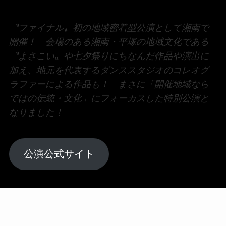
〝ファイナル〟初の地域密着型公演として湘南で
開催！ 会場のある湘南・平塚の地域文化である
〝よさこい〟や七夕祭りにちなんだ作品や演出に
加え、地元を代表するダンススタジオのコレオグ
ラファーによる作品も！ まさに「開催地域なら
ではの伝統・文化」にフォーカスした特別公演と
なりました！
公演公式サイト