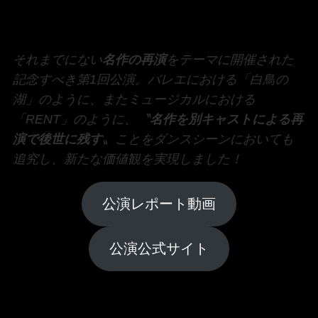
それまでにない
名作の再演
をテーマに開催された
記念すべき第1回公演。バレエにおける「白鳥の
湖」のように、またミュージカルにおける
「RENT」のように、〝
名作を別キャストによる再
演で後世に残す
〟ことをダンスシーンにおいても
追究し、新たな価値観を実現しました！
公演レポート動画
公演公式サイト