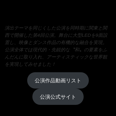
演出テーマを同じくした公演を同時期に関東と関
西で開催した第4回公演。舞台に大型LEDを9面設
置し、映像とダンス作品の有機的な融合を実現。
公演全体では現代的・先鋭的な〝和〟の要素をふ
んだんに取り入れ、アーティスティックな世界観
を実現してみせました！
公演作品動画リスト
公演公式サイト