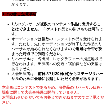
かります。
3.その他 ご注意事項
1人のダンサーが
複数のコンテスト作品に出演するこ
とはできません
。 ※ゲスト作品との掛けもちは可能で
す。
オーディションは複数のコンテスト作品を受けられま
す。ただし、先にオーディションが終了した作品のリ
ハーサルが始められなくなりますので
進退は合否が決
まった時点でご判断ください
。
リハーサルは、各出展コレオグラファーの拠点地域で
行なわれます。出演者への交通・宿泊費などの支援は
ありません。
大会出演者は、
前日の7月20日(日)からステージリハー
サルのために会場にお越しいただく必要があります
。
本企画はコンテストであるため、各作品のリハーサル日程･
場所に関して大会事務局は関与していません。
お問合わせいただいてもお答えできかねますのでご了承くだ
さい。