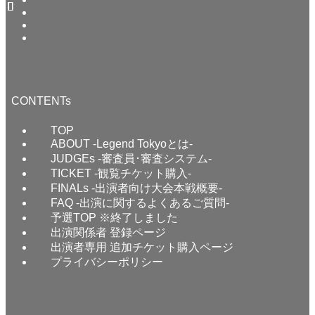
CONTENTs
TOP
ABOUT -Legend Tokyoとは-
JUDGEs -審査員･審査システム-
TICKET -観覧チケット購入-
FINALs -出演者向け大会本戦概要-
FAQ -出演に関するよくあるご質問-
予選TOP ※終了しました
出演関係者 登録ページ
出演者専用 追加チケット購入ページ
プライバシーポリシー