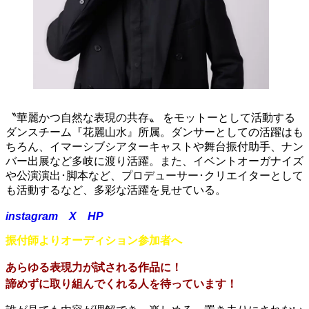
PROFILE
〝華麗かつ自然な表現の共存〟 をモットーとして活動する
ダンスチーム『花麗山水』所属。ダンサーとしての活躍はも
ちろん、イマーシブシアターキャストや舞台振付助手、ナン
バー出展など多岐に渡り活躍。また、イベントオーガナイズ
や公演演出･脚本など、プロデューサー･クリエイターとして
も活動するなど、多彩な活躍を見せている。
instagram
X
HP
振付師よりオーディション参加者へ
あらゆる表現力が試される作品に！
諦めずに取り組んでくれる人を待っています！