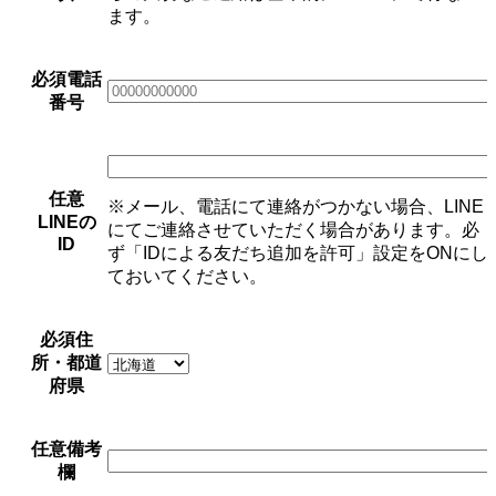
ます。
必須
電話
番号
任意
※メール、電話にて連絡がつかない場合、LINE
LINEの
にてご連絡させていただく場合があります。必
ID
ず「IDによる友だち追加を許可」設定をONにし
ておいてください。
必須
住
所・都道
府県
任意
備考
欄