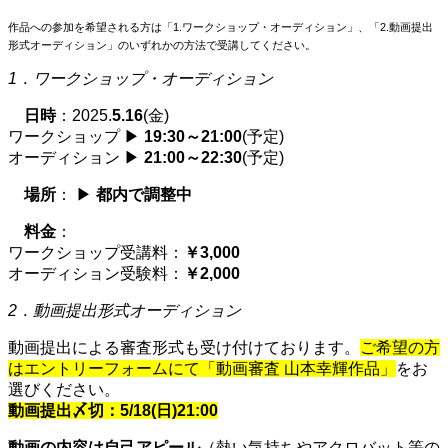
作品への参加を希望される方は「1.ワークショップ・オーディション」、「2.動画提出
形式オーディション」のいずれかの方法で受講してください。
1．ワークショップ・オーディション
日時
：
2025.
5.16
(金)
ワークショップ ▶
19:30～21:00
(予定)
オーディション ▶
21:00～22:30
(予定)
場所
：
▶
都内で調整中
料金
：
ワークショップ受講料：
￥3,000
オーディション受験料：
￥2,000
2．動画提出形式オーディション
動画提出による審査形式も受け付けております。
ご希望の方
はエントリーフォームにて「動画審査 山本幸輝作品」
をお
選びください。
動画提出〆切：5/18
(日)
21:00
動画の内容は自己アピール
（熱い気持ちやアクロバット等の