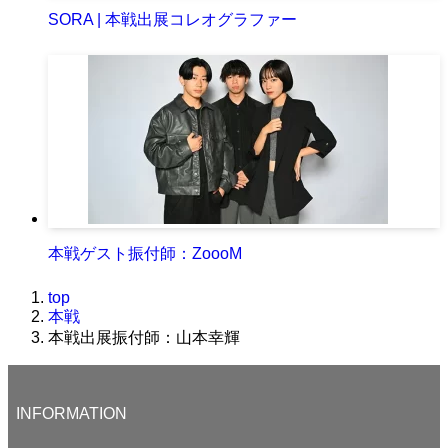
SORA | 本戦出展コレオグラファー
本戦ゲスト振付師：ZoooM
top
本戦
本戦出展振付師：山本幸輝
INFORMATION