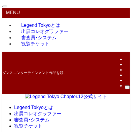
MENU
Legend Tokyoとは
出展コレオグラファー
審査員･システム
観覧チケット
ダンスエンターテインメント作品を競い合う最高峰のコンテスト！
Legend Tokyoとは
出展コレオグラファー
審査員･システム
観覧チケット