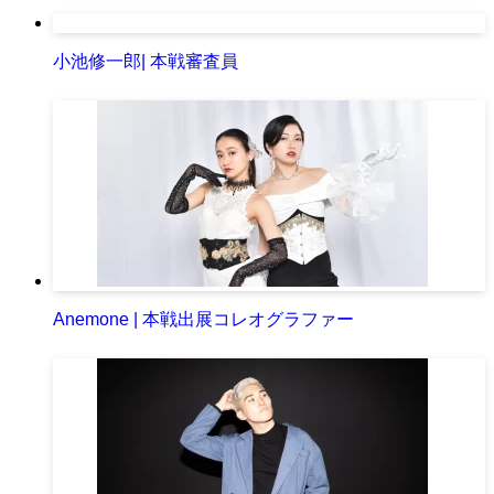
小池修一郎| 本戦審査員
Anemone | 本戦出展コレオグラファー