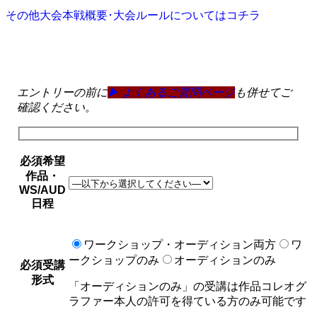
その他大会本戦概要･大会ルールについてはコチラ
エントリーフォーム
エントリーの前に
▶ よくあるご質問ページ
も併せてご
確認ください。
必須
希望
作品・
WS/AUD
日程
ワークショップ・オーディション両方
ワ
ークショップのみ
オーディションのみ
必須
受講
形式
「オーディションのみ」の受講は作品コレオグ
ラファー本人の許可を得ている方のみ可能です