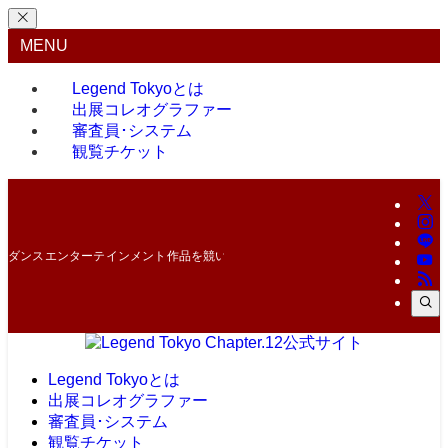
MENU
Legend Tokyoとは
出展コレオグラファー
審査員･システム
観覧チケット
ダンスエンターテインメント作品を競い合う最高峰のコンテスト！
Legend Tokyoとは
出展コレオグラファー
審査員･システム
観覧チケット