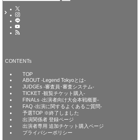
CONTENTs
TOP
ABOUT -Legend Tokyoとは-
JUDGEs -審査員･審査システム-
TICKET -観覧チケット購入-
FINALs -出演者向け大会本戦概要-
FAQ -出演に関するよくあるご質問-
予選TOP ※終了しました
出演関係者 登録ページ
出演者専用 追加チケット購入ページ
プライバシーポリシー