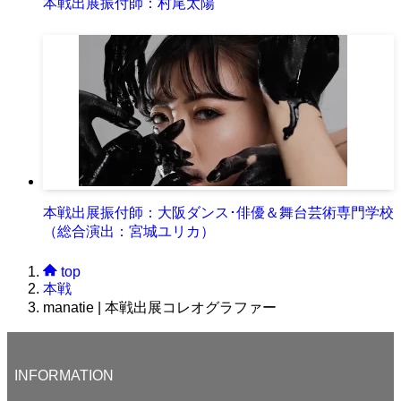
本戦出展振付師：村尾太陽
本戦出展振付師：大阪ダンス･俳優＆舞台芸術専門学校
（総合演出：宮城ユリカ）
top
本戦
manatie | 本戦出展コレオグラファー
INFORMATION