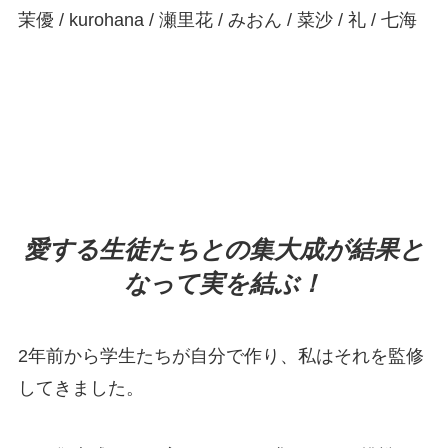
茉優 / kurohana / 瀬里花 / みおん / 菜沙 / 礼 / 七海
振付師インタビュー
愛する生徒たちとの集大成が結果と
なって実を結ぶ！
2年前から学生たちが自分で作り、私はそれを監修
してきました。