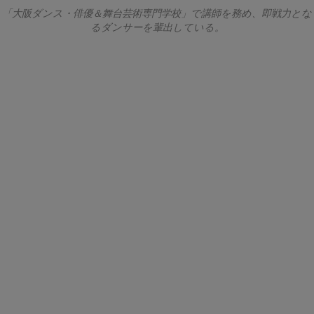
「大阪ダンス・俳優＆舞台芸術専門学校」で講師を務め、即戦力とな
るダンサーを輩出している。