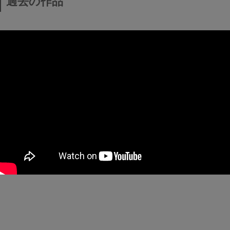
過去の作品