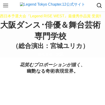
西日本予選大会『Legend RISE WEST』最優秀作品賞 受賞!!
大阪ダンス･俳優＆舞台芸術
専門学校
（総合演出：宮城ユリカ）
拠点地域：
大阪
花笑むプロポーションが描く、
幽艶なる奇術表現世界。