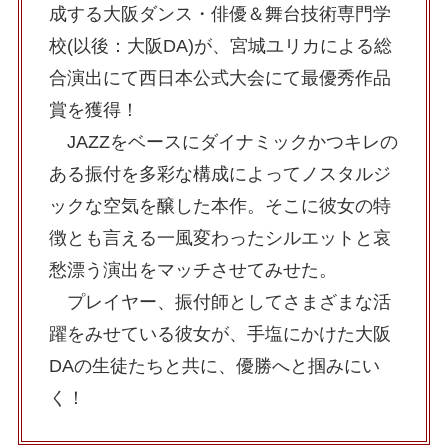
成する大阪ダンス・俳優＆舞台技術専門学
校(以後：大阪DA)が、宮城ユリカによる総
合演出にて西日本公式大会にて最優秀作品
賞を獲得！
JAZZをベースにダイナミックかつキレの
ある振付を多彩な構成によってノスタルジ
ックな空気を醸した本作。そこに彼女の特
徴とも言える一風変わったシルエットと哀
愁漂う演出をマッチさせてみせた。
プレイヤー、振付師としてさまざまな活
躍をみせている彼女が、手塩にかけた大阪
DAの生徒たちと共に、優勝へと掴みにい
く！