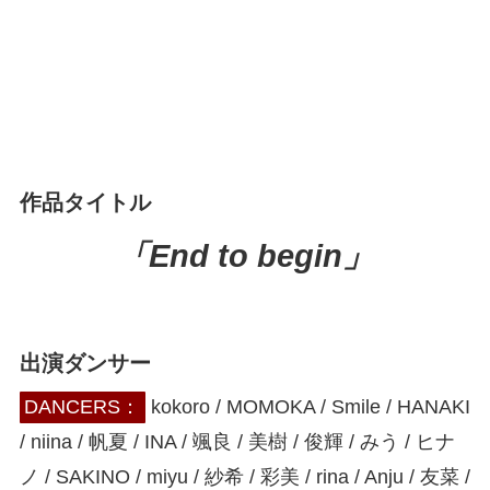
出展作品情報
作品タイトル
「End to begin」
出演ダンサー
DANCERS：
kokoro / MOMOKA / Smile / HANAKI
/ niina / 帆夏 / INA / 颯良 / 美樹 / 俊輝 / みう / ヒナ
ノ / SAKINO / miyu / 紗希 / 彩美 / rina / Anju / 友菜 /