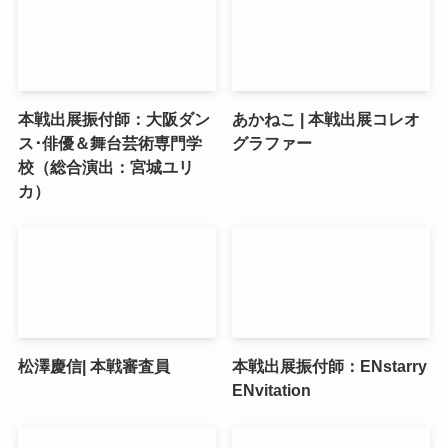
本戦出展振付師：大阪ダン
あかねこ | 本戦出展コレオ
ス･俳優＆舞台芸術専門学
グラファー
校（総合演出：宮城ユリ
カ）
松澤慶信| 本戦審査員
本戦出展振付師：ENstarry
ENvitation