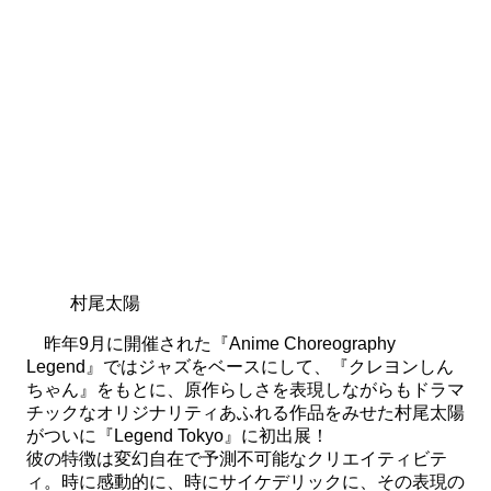
村尾太陽
昨年9月に開催された『Anime Choreography
Legend』ではジャズをベースにして、『クレヨンしん
ちゃん』をもとに、原作らしさを表現しながらもドラマ
チックなオリジナリティあふれる作品をみせた村尾太陽
がついに『Legend Tokyo』に初出展！
彼の特徴は変幻自在で予測不可能なクリエイティビテ
ィ。時に感動的に、時にサイケデリックに、その表現の