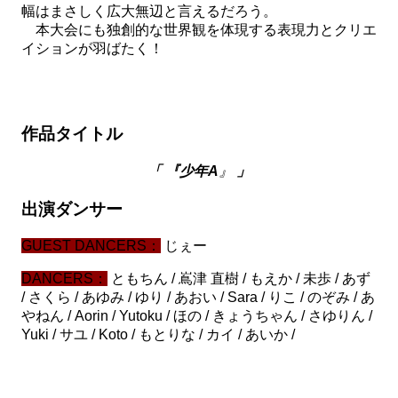
幅はまさしく広大無辺と言えるだろう。
本大会にも独創的な世界観を体現する表現力とクリエ
イションが羽ばたく！
出展作品情報
作品タイトル
「 『少年A
』
」
出演ダンサー
GUEST DANCERS：
じぇー
DANCERS：
ともちん / 嶌津 直樹 / もえか / 未歩 / あず
/ さくら / あゆみ / ゆり / あおい / Sara / りこ / のぞみ / あ
やねん / Aorin / Yutoku / ほの / きょうちゃん / さゆりん /
Yuki / サユ / Koto / もとりな / カイ / あいか /
振付師インタビュー