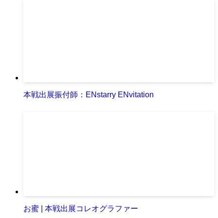
本戦出展振付師：ENstarry ENvitation
お蜜 | 本戦出展コレオグラファー