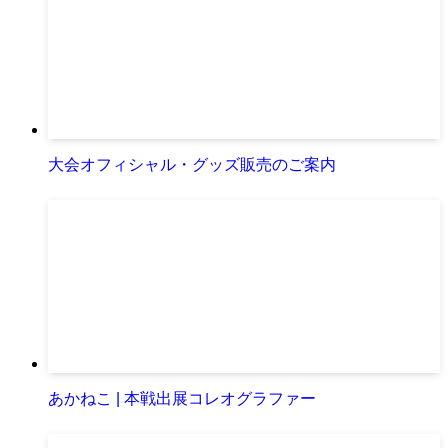
大会オフィシャル・グッズ販売のご案内
あかねこ | 本戦出展コレオグラファー