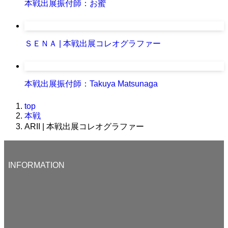
本戦出展振付師：お蜜
ＳＥＮＡ | 本戦出展コレオグラファー
本戦出展振付師：Takuya Matsunaga
top
本戦
ARII | 本戦出展コレオグラファー
INFORMATION