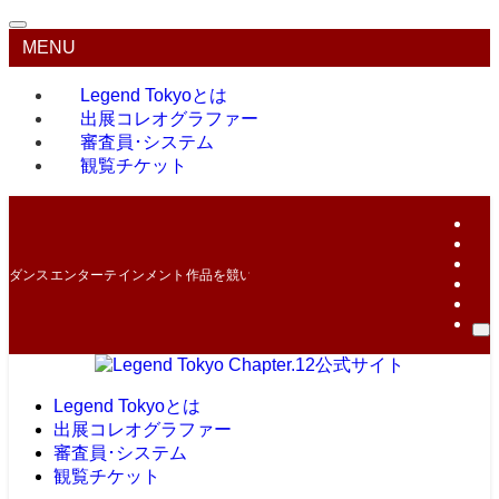
MENU
Legend Tokyoとは
出展コレオグラファー
審査員･システム
観覧チケット
ダンスエンターテインメント作品を競い合う最高峰のコンテスト！
Legend Tokyoとは
出展コレオグラファー
審査員･システム
観覧チケット