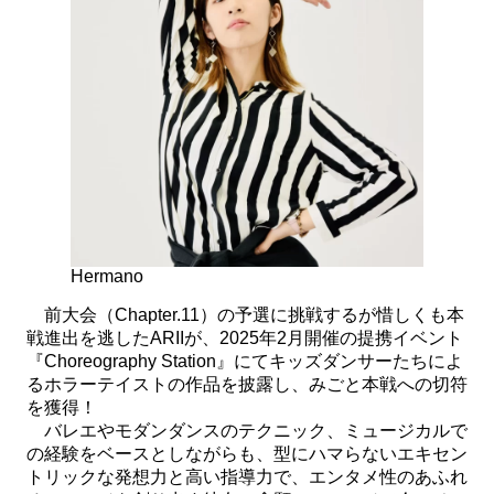
Hermano
前大会（Chapter.11）の予選に挑戦するが惜しくも本
戦進出を逃したARIIが、2025年2月開催の提携イベント
『Choreography Station』にてキッズダンサーたちによ
るホラーテイストの作品を披露し、みごと本戦への切符
を獲得！
バレエやモダンダンスのテクニック、ミュージカルで
の経験をベースとしながらも、型にハマらないエキセン
トリックな発想力と高い指導力で、エンタメ性のあふれ