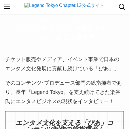
審査員インタビュー
エンタメ作品として評価する！/
エンタメ賞
選定
審査員
チケット販売やメディア、イベント事業で日本の
エンタメ文化発展に貢献し続けている「ぴあ」。
そのコンテンツ･プロデュース部門の総指揮者であ
り、長年『Legend Tokyo』を支え続けてきた染谷
氏にエンタメビジネスの現状をインタビュー！
エンタメ文化を支える「ぴあ」コ