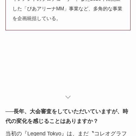
した「ぴあアリーナMM」事業など、多角的な事業
を企画統括している。
──
長年、大会審査をしていただいていますが、時
代の変化を感じることはありますか？
当初の『Legend Tokyo』は、まだ〝コレオグラフ