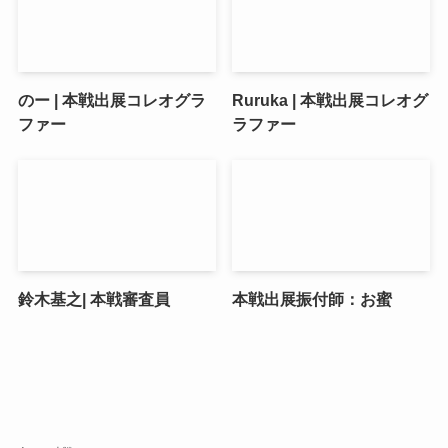
のー | 本戦出展コレオグラ
Ruruka | 本戦出展コレオグ
ファー
ラファー
鈴木基之| 本戦審査員
本戦出展振付師：お蜜