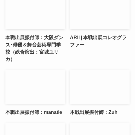
本戦出展振付師：大阪ダン
ARII | 本戦出展コレオグラ
ス･俳優＆舞台芸術専門学
ファー
校（総合演出：宮城ユリ
カ）
本戦出展振付師：manatie
本戦出展振付師：Zuh