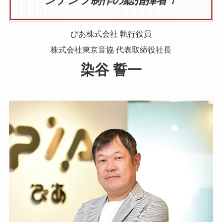
ンテンツ制作の総指揮者！
ぴあ株式会社 執行役員
株式会社東京音協 代表取締役社長
染谷 誓一