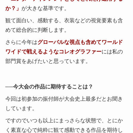
か？」
が大きな基準です。
観て面白い、感動する、衣装などの視覚要素も含
めて総合的に判断します。
さらに今年は
グローバルな視点も含めてワールド
ワイドで戦えるようなコレオグラファー
には私の
部門賞をあげたいと思っています。
──今大会の作品に期待することは？
今回は初参加の振付師が大会史上最多だとお聞き
しています。
ですのでいつも以上にまっさらな状態で、とにか
く素直な心で純粋に観て感動できる作品を期待し