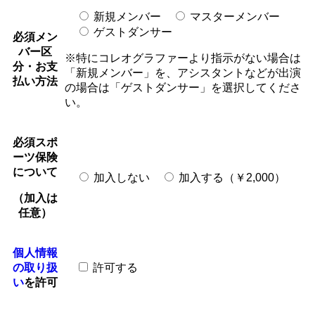
新規メンバー
マスターメンバー
ゲストダンサー
必須
メン
バー区
※特にコレオグラファーより指示がない場合は
分・お支
「新規メンバー」を、アシスタントなどが出演
払い方法
の場合は「ゲストダンサー」を選択してくださ
い。
必須
スポ
ーツ保険
について
加入しない
加入する（￥2,000）
（加入は
任意）
個人情報
の取り扱
許可する
い
を許可