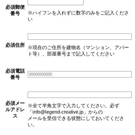
必須
郵便
※ハイフンを入れずに数字のみをご記入くださ
番号
い
必須
住所
※現在のご住所を建物名（マンション、アパー
ト等）、部屋番号まで記入してください
必須
電話
番号
必須
メー
※全て半角文字で入力してください。必ず
ルアドレ
「info@legend-creative.jp」からの
ス
メールを受信できる状態にしておいてくださ
い。