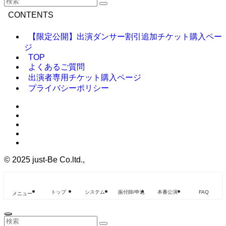
CONTENTS
【限定公開】出演ダンサー割引追加チケット購入ペー
ジ
TOP
よくあるご質問
出演者専用チケット購入ページ
プライバシーポリシー
©
2025 just-Be Co.ltd.,
トップ
システム
振付師/申込
本番公演
FAQ
メニュー