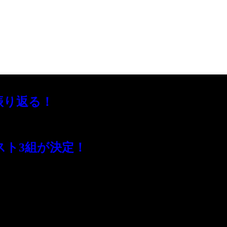
振り返る！
スト3組が決定！