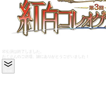
本公演は終了しました。
たくさんのご来場、誠にありがとうございました！
Scroll