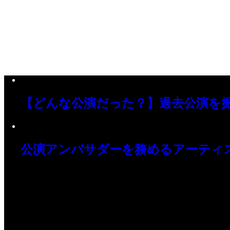
【どんな公演だった？】過去公演を
公演アンバサダーを務めるアーティ