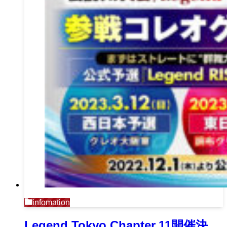
infomation
Legend Tokyo Chapter.11開催決