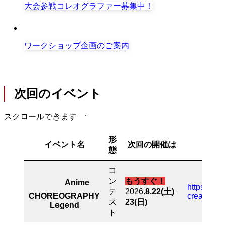
大会参戦コレオグラファー募集中！
ワークショップ企画のご案内
次回のイベント
スクロールできます
形
イベント名
次回の開催は
公式
態
コ
ン
もうすぐ！
Anime
https://leg
テ
2026.
8.22
(土)
ｰ
CHOREOGRAPHY
creative.jp
ス
23
(日)
Legend
ト