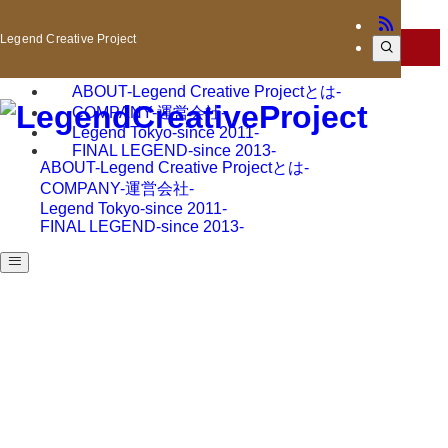
Legend Creative Project
詳細リンク
ABOUT
-Legend Creative Projectとは-
COMPANY
-運営会社-
Legend Tokyo
-since 2011-
FINAL LEGEND
-since 2013-
ABOUT
-Legend Creative Projectとは-
COMPANY
-運営会社-
Legend Tokyo
-since 2011-
FINAL LEGEND
-since 2013-