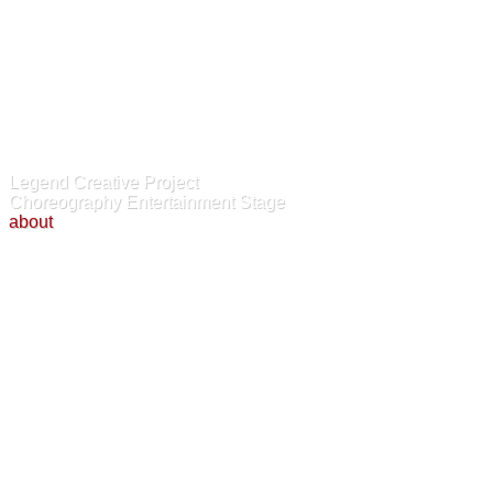
Legend Creative Project
Choreography Entertainment Stage
about