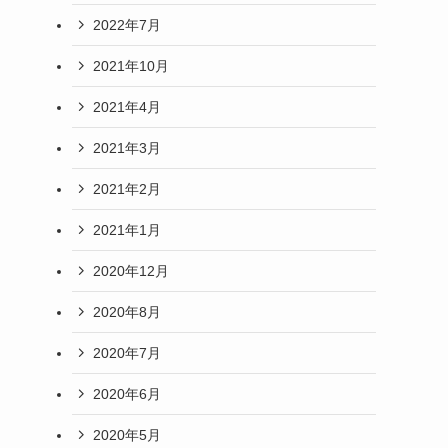
2022年7月
2021年10月
2021年4月
2021年3月
2021年2月
2021年1月
2020年12月
2020年8月
2020年7月
2020年6月
2020年5月