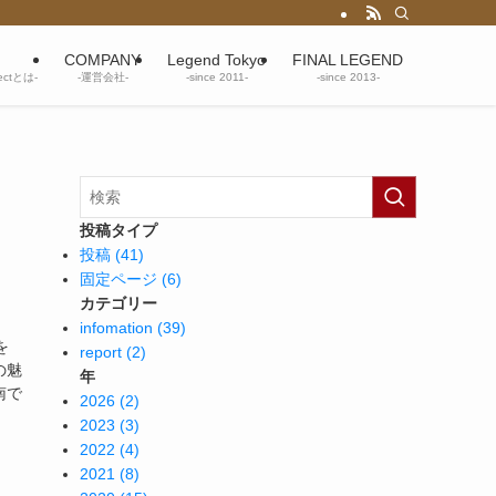
COMPANY
Legend Tokyo
FINAL LEGEND
jectとは-
-運営会社-
-since 2011-
-since 2013-
投稿タイプ
投稿 (41)
固定ページ (6)
カテゴリー
infomation (39)
を
report (2)
の魅
年
南で
2026 (2)
2023 (3)
2022 (4)
2021 (8)