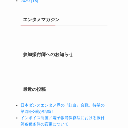
2020 (15)
エンタメマガジン
参加振付師へのお知らせ
最近の投稿
日本ダンスエンタメ界の『紅白』合戦、待望の
第2回公演が始動！
インボイス制度／電子帳簿保存法における振付
師各種条件の変更について