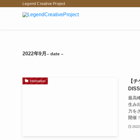
Legend Creative Project
2022年9月
– date –
【チ
infomation
DIS
最高
生み出
力をさ
開催！
202