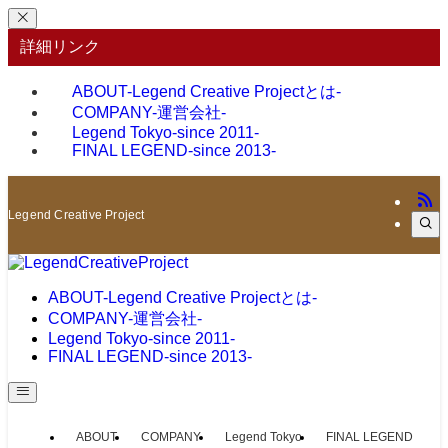
詳細リンク
ABOUT
-Legend Creative Projectとは-
COMPANY
-運営会社-
Legend Tokyo
-since 2011-
FINAL LEGEND
-since 2013-
Legend Creative Project
ABOUT
-Legend Creative Projectとは-
COMPANY
-運営会社-
Legend Tokyo
-since 2011-
FINAL LEGEND
-since 2013-
ABOUT
COMPANY
Legend Tokyo
FINAL LEGEND