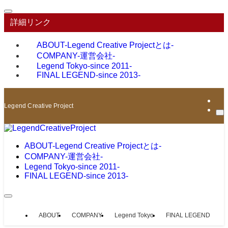
詳細リンク
ABOUT
-Legend Creative Projectとは-
COMPANY
-運営会社-
Legend Tokyo
-since 2011-
FINAL LEGEND
-since 2013-
Legend Creative Project
ABOUT
-Legend Creative Projectとは-
COMPANY
-運営会社-
Legend Tokyo
-since 2011-
FINAL LEGEND
-since 2013-
ABOUT
COMPANY
Legend Tokyo
FINAL LEGEND