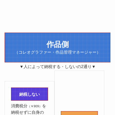
作品側
（コレオグラファー・作品管理マネージャー）
▼人によって納税する・しないの2通り▼
納税しない
消費税分
を
（￥909）
納税せずに自身の