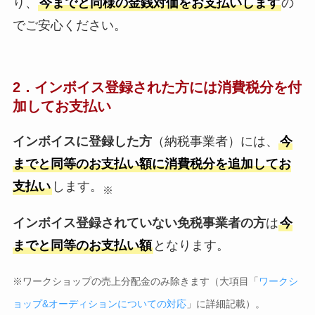
り、
今までと同様の金銭対価をお支払いします
の
でご安心ください。
2．インボイス登録された方には消費税分を付
加してお支払い
インボイスに登録した方
（納税事業者）には、
今
までと同等のお支払い額に消費税分を追加してお
支払い
します。
※
インボイス登録されていない免税事業者の方
は
今
までと同等のお支払い額
となります。
※ワークショップの売上分配金のみ除きます（大項目「
ワークシ
ョップ&オーディションについての対応
」に詳細記載）。