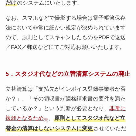
だけ
のシステムにいたします。
なお、スマホなどで撮影する場合は電子帳簿保存
法において非常に細かい規定が決められています
ので、原則としてスキャンしたものをPDFで返送
／FAX／郵送などにてご対応お願いいたします。
5．スタジオ代などの立替清算システムの廃止
立替清算は「支払先がインボイス登録事業者か否
か？」、「その領収書が適格請求書の要件を満た
しているか？」という判断が必要となり、
非常に
複雑となるため
、
原則としてスタジオ代など立
※
替金の清算はしないシステムに変更
させていただ