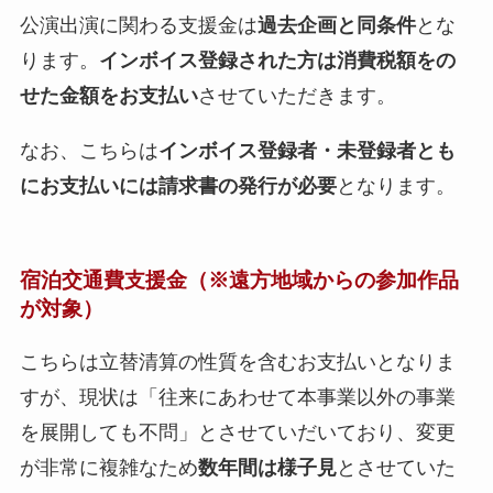
公演出演に関わる支援金は
過去企画と同条件
とな
ります。
インボイス登録された方は消費税額をの
せた金額をお支払い
させていただきます。
なお、こちらは
インボイス登録者・未登録者とも
にお支払いには請求書の発行が必要
となります。
宿泊交通費支援金（※
遠方地域からの参加作品
が対象
）
こちらは立替清算の性質を含むお支払いとなりま
すが、現状は「往来にあわせて本事業以外の事業
を展開しても不問」とさせていだいており、変更
が非常に複雑なため
数年間は様子見
とさせていた