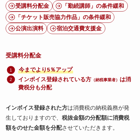
受講料分配金
「勤続講師」の条件緩和
「チケット販売協力作品」の条件緩和
公演出演料
宿泊交通費支援金
受講料分配金
今までより5％アップ
インボイス登録されている方
は消
（納税事業者）
費税分も分配
インボイス登録された方
は消費税の納税義務が発
生しておりますので、
税抜金額の分配額に消費税
額をのせた金額を分配
させていただきます。