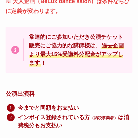
※ 大人企画（BeLux dance salon）は条件ならび
に定義が変わります。
常連的にご参加いただき公演チケット
販売にご協力的な講師様は、
過去企画
より最大15%受講料分配金がアップし
ます
！
公演出演料
今までと同額をお支払い
インボイス登録されている方
は消
（納税事業者）
費税分もお支払い