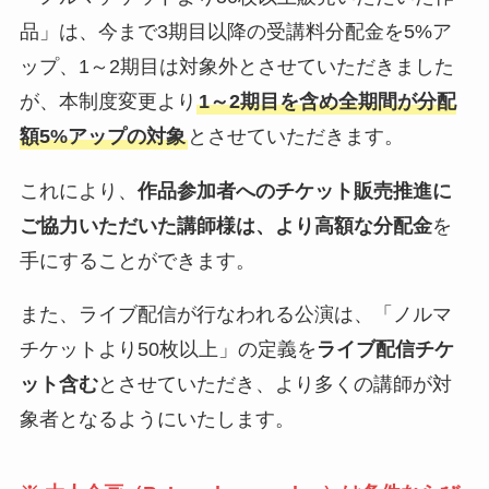
品」は、今まで3期目以降の受講料分配金を5%ア
ップ、1～2期目は対象外とさせていただきました
が、本制度変更より
1～2期目を含め全期間が分配
額5%アップの対象
とさせていただきます。
これにより、
作品参加者へのチケット販売推進に
ご協力いただいた講師様は、より高額な分配金
を
手にすることができます。
また、ライブ配信が行なわれる公演は、「ノルマ
チケットより50枚以上」の定義を
ライブ配信チケ
ット含む
とさせていただき、より多くの講師が対
象者となるようにいたします。