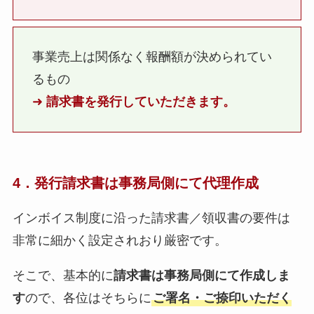
事業売上は関係なく報酬額が決められてい
るもの
➜
請求書を発行していただきます。
4．発行請求書は事務局側にて代理作成
インボイス制度に沿った請求書／領収書の要件は
非常に細かく設定されおり厳密です。
そこで、基本的に
請求書は事務局側にて作成しま
す
ので、各位はそちらに
ご署名・ご捺印いただく