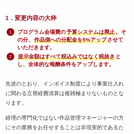
1．変更内容の大枠
プログラム会場費の
予算システムは廃止
。そ
の分、
作品側への分配金を5%アップ
させて
いただきます。
提示金額はすべて税込みではなく税抜き
と
し、全体的な報酬条件をアップします。
先述のとおり、インボイス制度により事業仕入れ
に関わる立替経費清算は複雑極まりないものとな
ります。
経理の専門化ではない作品管理マネージャーの方
にその業務をお任せすることは非現実的であるた