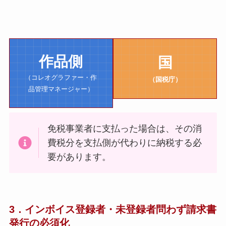
作品側
国
（コレオグラファー・作
（国税庁）
品管理マネージャー）
免税事業者に支払った場合は、その消
費税分を支払側が代わりに納税する必
要があります。
3．インボイス登録者・未登録者問わず請求書
発行の必須化