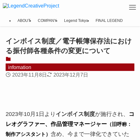
ABOUT
COMPANY
Legend Tokyo
FINAL LEGEND
インボイス制度／電子帳簿保存法におけ
る振付師各種条件の変更について
infomation
2023年11月8日
2023年12月7日
2023年10月1日より
インボイス制度
が施行され、
コ
レオグラファー、作品管理マネージャー
（旧呼称：
含め、今まで一律化できていた
制作アシスタント）