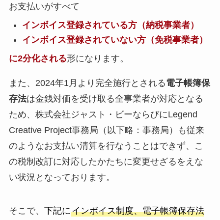
お支払いがすべて
インボイス登録されている方（納税事業者）
インボイス登録されていない方（免税事業者）
に2分化される
形になります。
また、2024年1月より完全施行とされる
電子帳簿保
存法
は金銭対価を受け取る全事業者が対応となる
ため、株式会社ジャスト・ビーならびにLegend
Creative Project事務局（以下略：事務局）も従来
のようなお支払い清算を行なうことはできず、こ
の税制改訂に対応したかたちに変更せざるをえな
い状況となっております。
そこで、
下記に
インボイス制度、電子帳簿保存法