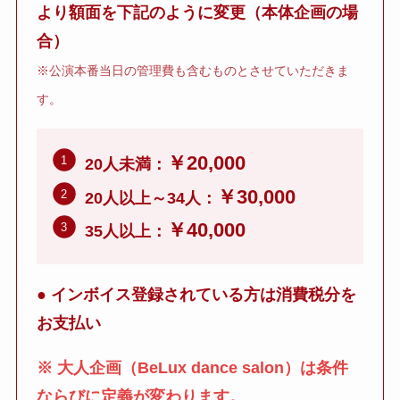
より額面を下記のように変更
（本体企画の場
合）
※公演本番当日の管理費も含むものとさせていただきま
す。
￥20,000
20人未満：
￥30,000
20人以上～34人：
￥40,000
35人以上：
● インボイス登録されている方は消費税分を
お支払い
※ 大人企画（BeLux dance salon）は条件
ならびに定義が変わります。