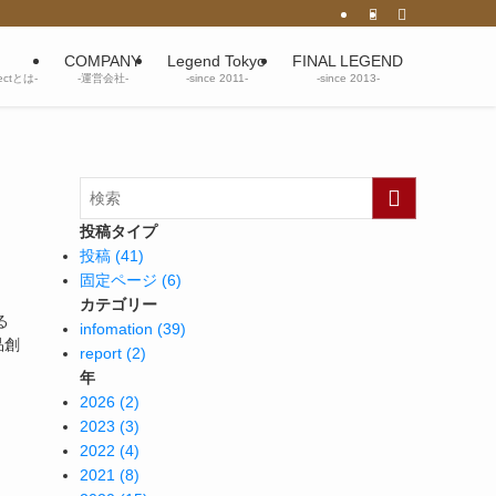
COMPANY
Legend Tokyo
FINAL LEGEND
jectとは-
-運営会社-
-since 2011-
-since 2013-
投稿タイプ
投稿 (41)
固定ページ (6)
カテゴリー
る
infomation (39)
品創
report (2)
年
2026 (2)
2023 (3)
2022 (4)
2021 (8)