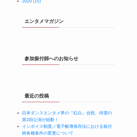
2020 (15)
エンタメマガジン
参加振付師へのお知らせ
最近の投稿
日本ダンスエンタメ界の『紅白』合戦、待望の
第2回公演が始動！
インボイス制度／電子帳簿保存法における振付
師各種条件の変更について