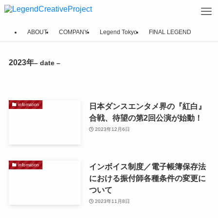
ABOUT
COMPANY
Legend Tokyo
FINAL LEGEND
2023年
– date –
日本ダンスエンタメ界の『紅白』
infomation
合戦、待望の第2回公演が始動！
2023年12月6日
インボイス制度／電子帳簿保存法
infomation
における振付師各種条件の変更に
ついて
2023年11月8日