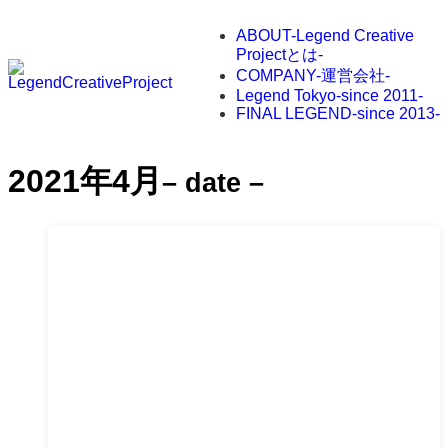
ABOUT
-Legend Creative
Projectとは-
COMPANY
-運営会社-
Legend Tokyo
-since 2011-
FINAL LEGEND
-since 2013-
2021年4月
– date –