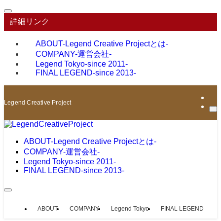
詳細リンク
ABOUT
-Legend Creative Projectとは-
COMPANY
-運営会社-
Legend Tokyo
-since 2011-
FINAL LEGEND
-since 2013-
Legend Creative Project
ABOUT
-Legend Creative Projectとは-
COMPANY
-運営会社-
Legend Tokyo
-since 2011-
FINAL LEGEND
-since 2013-
ABOUT
COMPANY
Legend Tokyo
FINAL LEGEND