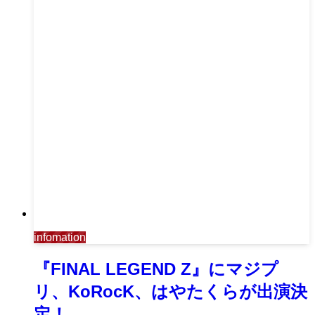
infomation
『FINAL LEGEND Z』にマジプ
リ、KoRocK、はやたくらが出演決
定！