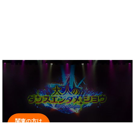
関東の方は
こちら！