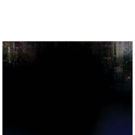
開催を検討中です。開催有無
が決定しましたら情報掲載い
たします。