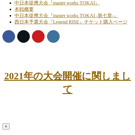
中日本提携大会『master works TOKAI』
本戦概要
中日本提携大会『master works TOKAI -第七章-』
西日本予選大会『Legend RISE』チケット購入ページ
2021年の大会開催に関しまし
て
×