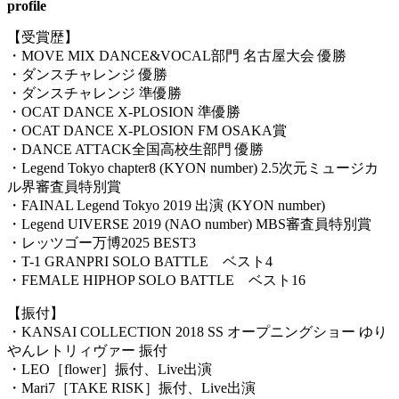
profile
【受賞歴】
・MOVE MIX DANCE&VOCAL部門 名古屋大会 優勝
・ダンスチャレンジ 優勝
・ダンスチャレンジ 準優勝
・OCAT DANCE X-PLOSION 準優勝
・OCAT DANCE X-PLOSION FM OSAKA賞
・DANCE ATTACK全国高校生部門 優勝
・Legend Tokyo chapter8 (KYON number) 2.5次元ミュージカ
ル界審査員特別賞
・FAINAL Legend Tokyo 2019 出演 (KYON number)
・Legend UIVERSE 2019 (NAO number) MBS審査員特別賞
・レッツゴー万博2025 BEST3
・T-1 GRANPRI SOLO BATTLE ベスト4
・FEMALE HIPHOP SOLO BATTLE ベスト16
【振付】
・KANSAI COLLECTION 2018 SS オープニングショー ゆり
やんレトリィヴァー 振付
・LEO［flower］振付、Live出演
・Mari7［TAKE RISK］振付、Live出演