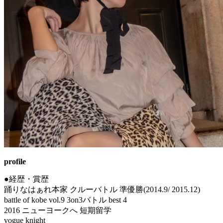
profile
●経歴・賞歴
踊りなはぁれ本家 クルーバトル 準優勝(2014.9/ 2015.12)
battle of kobe vol.9 3on3バトル best 4
2016 ニューヨークへ 短期留学
vogue knight