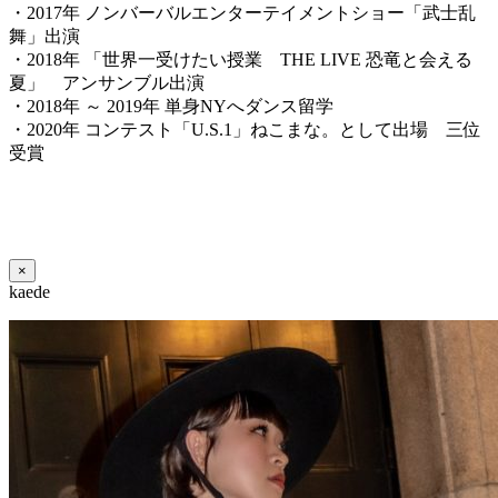
・2017年 ノンバーバルエンターテイメントショー「武士乱
舞」出演
・2018年 「世界一受けたい授業 THE LIVE 恐竜と会える
夏」 アンサンブル出演
・2018年 ～ 2019年 単身NYへダンス留学
・2020年 コンテスト「U.S.1」ねこまな。として出場 三位
受賞
×
kaede