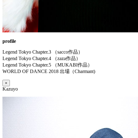
profile
Legend Tokyo Chapter.3 （sacco作品）
Legend Tokyo Chapter.4 （zaza作品）
Legend Tokyo Chapter.5 （MUKABI作品）
WORLD OF DANCE 2018 出場（Charmant)
×
Kazuyo