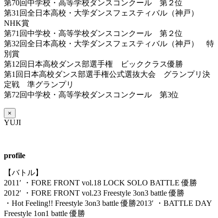
第70回中学校・高等学校ダンスコンクール 第２位
第31回全日本高校・大学ダンスフェスティバル（神戸）
NHK賞
第71回中学校・高等学校ダンスコンクール 第２位
第32回全日本高校・大学ダンスフェスティバル（神戸） 特
別賞
第12回日本高校ダンス部選手権 ビッククラス優勝
第1回日本高校ダンス部選手権公式選抜大会 グランプリ決
定戦 準グランプリ
第72回中学校・高等学校ダンスコンクール 第3位
×
YUJI
profile
【バトル】
2011′ ・FORE FRONT vol.18 LOCK SOLO BATTLE 優勝
2012′ ・FORE FRONT vol.23 Freestyle 3on3 battle 優勝
・Hot Feeling!! Freestyle 3on3 battle 優勝2013′ ・BATTLE DAY
Freestyle 1on1 battle 優勝