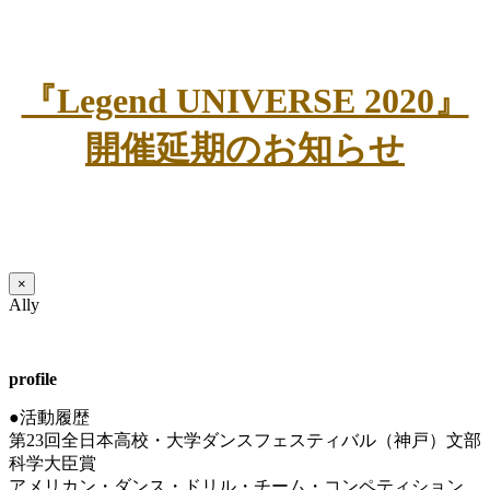
『Legend UNIVERSE 2020』
開催延期のお知らせ
×
Ally
profile
●活動履歴
第23回全日本高校・大学ダンスフェスティバル（神戸）文部
科学大臣賞
アメリカン・ダンス・ドリル・チーム・コンペティション