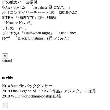
その他カバー曲振付
収録アルバム 「last stage 風になれ！」
オリコンデイリーチャート1位 (2019/7/22)
SITRA 「妹的存在」(振付補助)
「Now or Never?」
まにぬ 「you」
ダイヤのJ 「Halloween night」 「Lust Dance」
ゆず 「Black Christmas」(踊ってみた)
×
satomi
profile
2014 8utterfly バックダンサー
2018 Final Legend Ⅵ 「ZAZA作品」アシスタント出演
2018 WOD worldchampionship 出場
×