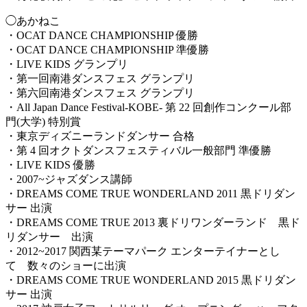
◯あかねこ
・OCAT DANCE CHAMPIONSHIP 優勝
・OCAT DANCE CHAMPIONSHIP 準優勝
・LIVE KIDS グランプリ
・第一回南港ダンスフェス グランプリ
・第六回南港ダンスフェス グランプリ
・All Japan Dance Festival‐KOBE‐ 第 22 回創作コンクール部
門(大学) 特別賞
・東京ディズニーランドダンサー 合格
・第 4 回オクトダンスフェスティバル一般部門 準優勝
・LIVE KIDS 優勝
・2007~ジャズダンス講師
・DREAMS COME TRUE WONDERLAND 2011 黒ドリダン
サー 出演
・DREAMS COME TRUE 2013 裏ドリワンダーランド 黒ド
リダンサー 出演
・2012~2017 関西某テーマパーク エンターテイナーとし
て 数々のショーに出演
・DREAMS COME TRUE WONDERLAND 2015 黒ドリダン
サー 出演