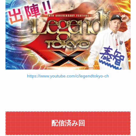
https://www.youtube.com/c/legendtokyo-ch
配信済み回