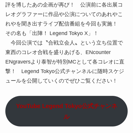
評を博したあの企画が再び！ 公演前に各出展コ
レオグラファーに作品や公演についてのあれやこ
れやを聞き出すライブ配信番組を今回も実施！
その名も「出陣！ Legend Tokyo X」！
今回公演では〝合戦立会人〟という立ち位置で
東西のコレオ合戦を盛りあげる、ENcounter
ENgraversより泰智が特別MCとして各コレオに直
撃！ Legend Tokyo公式チャンネルに随時スケジ
ュールを公開していくのでぜひご覧ください！
YouTube Legend Tokyo公式チャンネ
ル