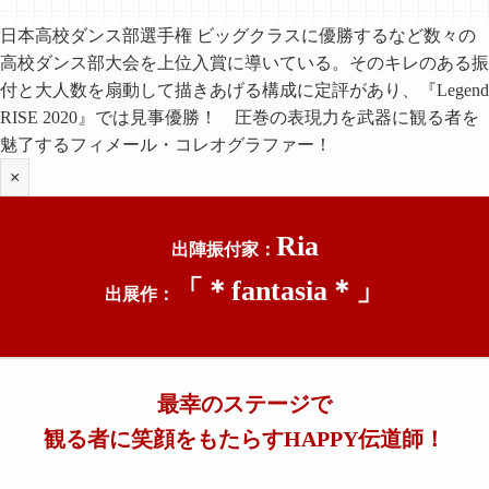
日本高校ダンス部選手権 ビッグクラスに優勝するなど数々の
高校ダンス部大会を上位入賞に導いている。そのキレのある振
付と大人数を扇動して描きあげる構成に定評があり、『Legend
RISE 2020』では見事優勝！ 圧巻の表現力を武器に観る者を
魅了するフィメール・コレオグラファー！
×
Ria
出陣振付家：
「＊fantasia＊
」
出展作：
最幸のステージで
観る者に笑顔をもたらすHAPPY伝道師！