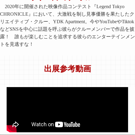
2020年に開催された映像作品コンテスト『Legend Tokyo
CHRONICLE』において、大激戦を制し見事優勝を果たしたク
リエイティブ・クルー、YDK Apartment。今やYouTubeやTiktok
などSNSを中心に話題を呼ぶ彼らがクルーメンバーで作品を披
露！ 誰もが楽しむことを追求する彼らのエンターテインメン
トを見逃すな！
出展参考動画