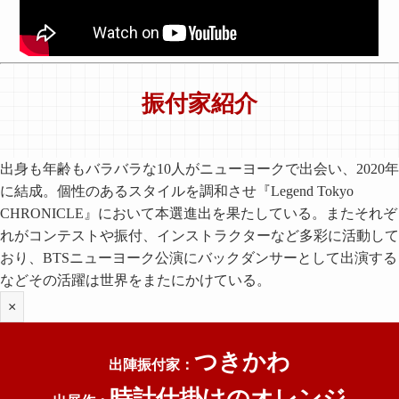
振付家紹介
出身も年齢もバラバラな10人がニューヨークで出会い、2020年
に結成。個性のあるスタイルを調和させ『Legend Tokyo
CHRONICLE』において本選進出を果たしている。またそれぞ
れがコンテストや振付、インストラクターなど多彩に活動して
おり、BTSニューヨーク公演にバックダンサーとして出演する
などその活躍は世界をまたにかけている。
×
つきかわ
出陣振付家：
時計仕掛けのオレンジ