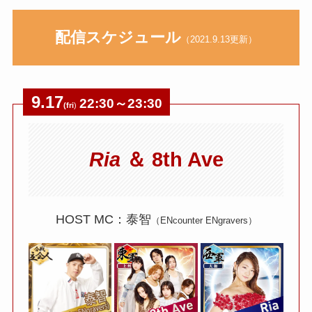
配信スケジュール
（2021.9.13更新）
9.17
22:30～23:30
(fri
)
Ria
＆ 8th Ave
HOST MC：泰智
（ENcounter ENgravers）