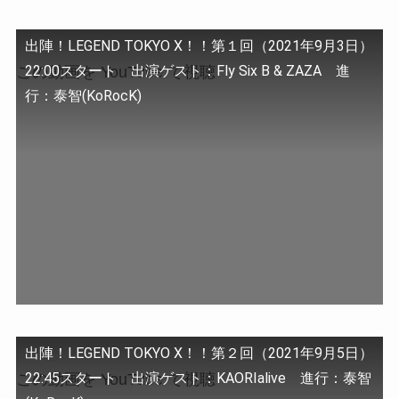
出陣！LEGEND TOKYO X！！第１回（2021年9月3日）
22:00スタート 出演ゲスト：Fly Six B & ZAZA 進
この動画を YouTube で視聴
行：泰智(KoRocK)
出陣！LEGEND TOKYO X！！第２回（2021年9月5日）
22:45スタート 出演ゲスト：KAORIalive 進行：泰智
この動画を YouTube で視聴