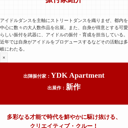
アイドルダンスを主軸にストリートダンスを織りまぜ、都内を
中心に数々の大人数作品を出展。また、自身が得意とする可愛
らしい振付を武器に、アイドルの振付・育成を担当している。
近年では自身がアイドルをプロデュースするなどその活動は多
岐にわたる。
×
YDK Apartment
出陣振付家：
新作
出展作：
多彩なる才能で時代を鮮やかに駆け抜ける、
クリエイティブ・クルー！