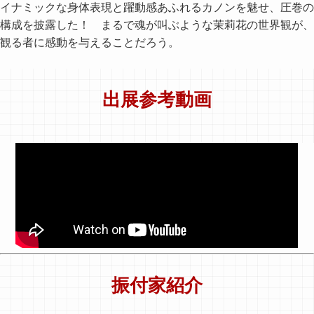
イナミックな身体表現と躍動感あふれるカノンを魅せ、圧巻の
構成を披露した！ まるで魂が叫ぶような茉莉花の世界観が、
観る者に感動を与えることだろう。
出展参考動画
振付家紹介