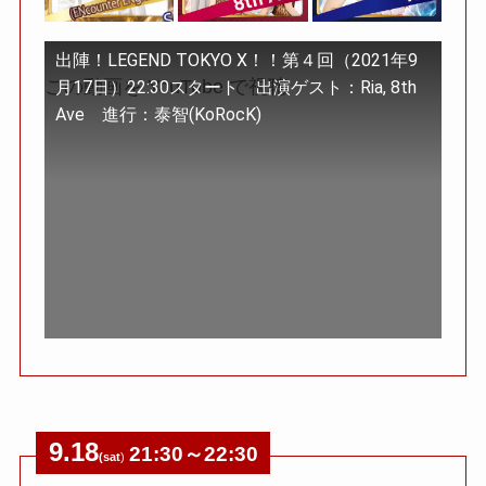
出陣！LEGEND TOKYO X！！第４回（2021年9
この動画を YouTube で視聴
月17日）22:30スタート 出演ゲスト：Ria, 8th
Ave 進行：泰智(KoRocK)
9.18
21:30～22:30
(sat
)