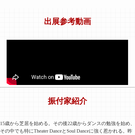
出展参考動画
振付家紹介
15歳から芝居を始める。その後22歳からダンスの勉強を始め、
その中でも特にTheater DanceとSoul Danceに強く惹かれる。昨