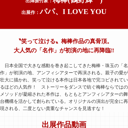
出陣振付家：
パパ、I LOVE YOU
出展作：
〝笑って泣ける〟梅棒作品の真骨頂。
大人気の「名作」が初演の地に再降臨‼
日本全国で大きな感動を巻き起こしてきた梅棒・珠玉の「名
作」が初演の地、アンフィシアターで再演される。親子の愛が
壮大に描かれ、笑って泣ける本作は日本各地で完コピされてい
るほどの人気作！ ストーリーをダンスで紡ぐ梅棒ならではの
メソッドが凝縮された本作は、もともとアンフィシアターの舞
台機構を活かして創られている。オリジナルの演出が完全に再
現される、二度とない貴重なチャンスを見逃すな！
出展作品動画