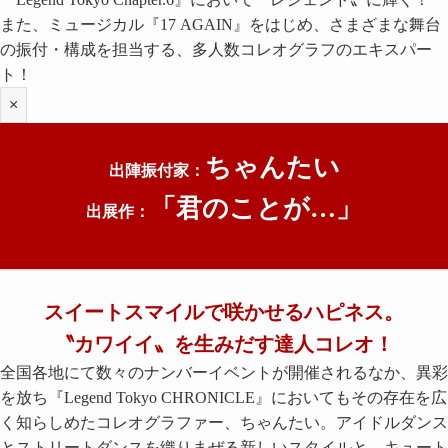
また、
ミュージカル『17 AGAIN』をはじめ、
さまざまな舞台
の振付・構成を担当する、多人数コレオグラフのエキスパー
ト！
×
ちゃんたい
出陣振付家：
「君のことが…
」
出展作：
スイートスマイルで咲かせるハピネス。
〝カワイイ〟を生みだす達人コレオ！
全国各地にて数々のナンバーイベントが開催されるなか、異彩
を放ち『Legend Tokyo CHRONICLE』においてもその存在を広
く知らしめたコレオグラファー、ちゃんたい。アイドルダンス
とストリートダンスを織りまぜる新しいスタイルと、キュート