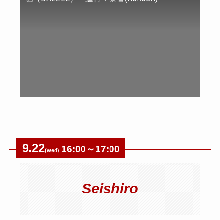
9.22
16:00～17:00
(wed
)
Seishiro