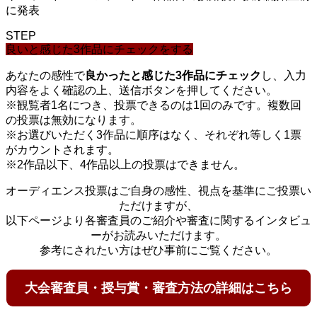
に発表
STEP
良いと感じた3作品にチェックをする
あなたの感性で
良かったと感じた3作品にチェック
し、入力
内容をよく確認の上、送信ボタンを押してください。
※観覧者1名につき、投票できるのは1回のみです。複数回
の投票は無効になります。
※お選びいただく3作品に順序はなく、それぞれ等しく1票
がカウントされます。
※2作品以下、4作品以上の投票はできません。
オーディエンス投票はご自身の感性、視点を基準にご投票い
ただけますが、
以下ページより各審査員のご紹介や審査に関するインタビュ
ーがお読みいただけます。
参考にされたい方はぜひ事前にご覧ください。
大会審査員・授与賞・審査方法の詳細はこちら