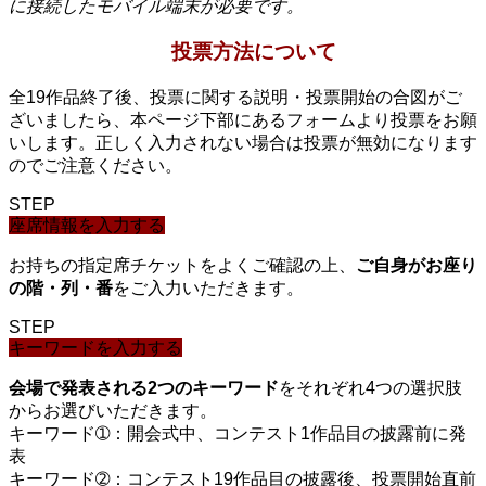
に接続したモバイル端末が必要です。
投票方法について
全19作品終了後、投票に関する説明・投票開始の合図がご
ざいましたら、本ページ下部にあるフォームより投票をお願
いします。正しく入力されない場合は投票が無効になります
のでご注意ください。
STEP
座席情報を入力する
お持ちの指定席チケットをよくご確認の上、
ご自身がお座り
の階・列・番
をご入力いただきます。
STEP
キーワードを入力する
会場で発表される2つのキーワード
をそれぞれ4つの選択肢
からお選びいただきます。
キーワード➀：開会式中、コンテスト1作品目の披露前に発
表
キーワード➁：コンテスト19作品目の披露後、投票開始直前