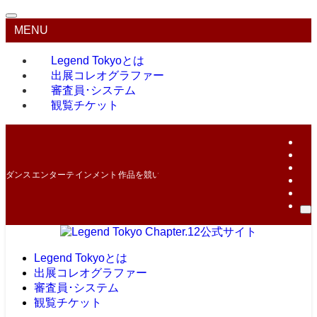
MENU
Legend Tokyoとは
出展コレオグラファー
審査員･システム
観覧チケット
ダンスエンターテインメント作品を競い合う最高峰のコンテスト！
Legend Tokyoとは
出展コレオグラファー
審査員･システム
観覧チケット