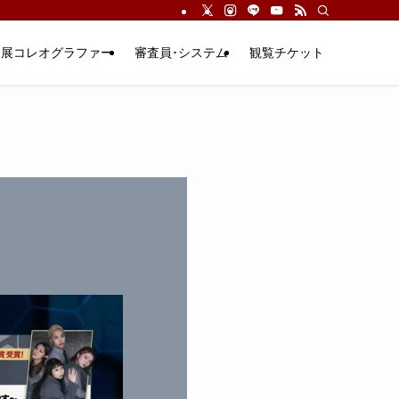
出展コレオグラファー
審査員･システム
観覧チケット