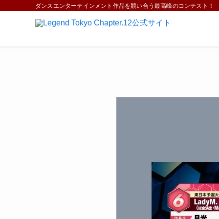
ダンスエンターテインメント作品を競い合う最高峰のコンテスト！