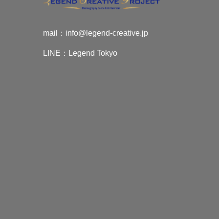
mail：
info@legend-creative.jp
LINE：
Legend Tokyo