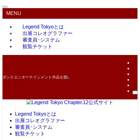
MENU
Legend Tokyoとは
出展コレオグラファー
審査員･システム
観覧チケット
ダンスエンターテインメント作品を競い合う最高峰のコンテスト！
Legend Tokyoとは
出展コレオグラファー
審査員･システム
観覧チケット