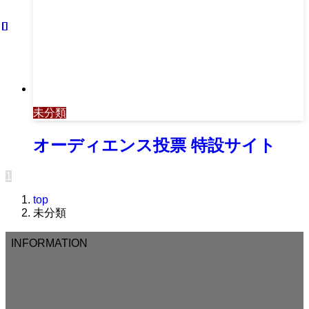
未分類
オーディエンス投票 特設サイト
1
top
未分類
INFORMATION