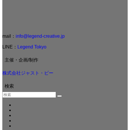
mail：
info@legend-creative.jp
LINE：
Legend Tokyo
主催・企画/制作
株式会社ジャスト・ビー
検索