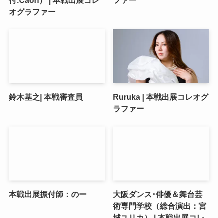
オグラファー
鈴木基之| 本戦審査員
Ruruka | 本戦出展コレオグ
ラファー
本戦出展振付師：のー
大阪ダンス･俳優＆舞台芸
術専門学校（総合演出：宮
城ユリカ） | 本戦出展コレ