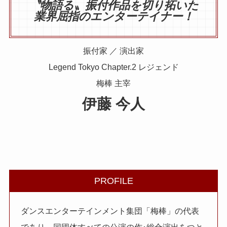
〝物語る〟振付作品を切り拓いた
業界屈指のエンターテイナー！
振付家 ／ 演出家
Legend Tokyo Chapter.2 レジェンド
梅棒 主宰
伊藤 今人
PROFILE
ダンスエンターテインメント集団「梅棒」の代表