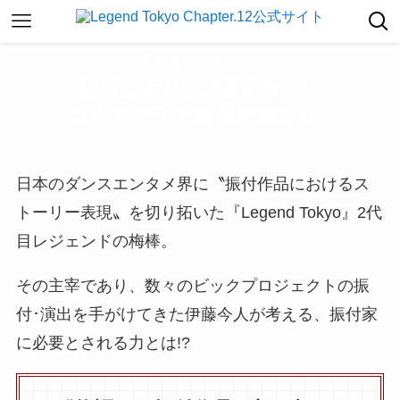
審査員インタビュー
振付技術力を評価する！/
コレオグラフ賞
選定
審査員
日本のダンスエンタメ界に〝振付作品におけるス
トーリー表現〟を切り拓いた『Legend Tokyo』2代
目レジェンドの梅棒。
その主宰であり、数々のビックプロジェクトの振
付･演出を手がけてきた伊藤今人が考える、振付家
に必要とされる力とは!?