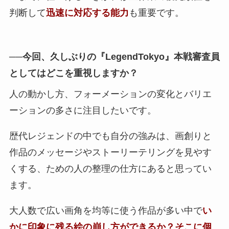
判断して
迅速に対応する能力
も重要です。
──今回、久しぶりの『LegendTokyo』本戦審査員
としてはどこを重視しますか？
人の動かし方、フォーメーションの変化とバリエ
ーションの多さに注目したいです。
歴代レジェンドの中でも自分の強みは、画創りと
作品のメッセージやストーリーテリングを見やす
くする、ための人の整理の仕方にあると思ってい
ます。
大人数で広い画角を均等に使う作品が多い中で
い
かに印象に残る絵の崩し方ができるか？そこに個