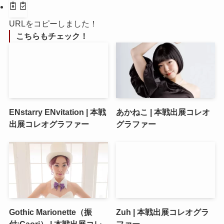
URLをコピーしました！
こちらもチェック！
ENstarry ENvitation | 本戦
あかねこ | 本戦出展コレオ
出展コレオグラファー
グラファー
Gothic Marionette（振
Zuh | 本戦出展コレオグラ
付:Caori） | 本戦出展コレ
ファー