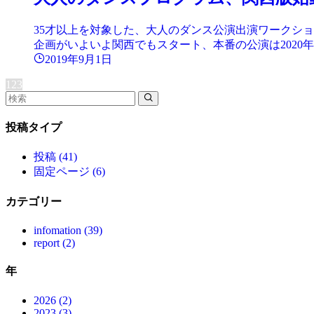
35才以上を対象した、大人のダンス公演出演ワークショッ
企画がいよいよ関西でもスタート、本番の公演は2020年1月
2019年9月1日
1
2
3
投稿タイプ
投稿 (41)
固定ページ (6)
カテゴリー
infomation (39)
report (2)
年
2026 (2)
2023 (3)