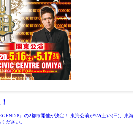
定！
END 8』の2都市開催が決定！ 東海公演が5/2(土)-3(日)、東
ちください。