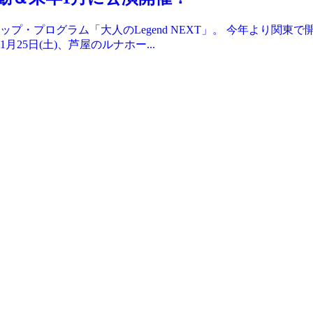
プ・プログラム「大人のLegend NEXT」。 今年より関東
25日(土)、芦屋のルナホー...