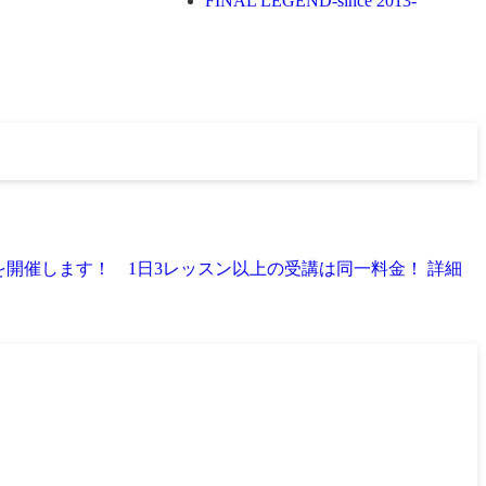
FINAL LEGEND
-since 2013-
を開催します！ 1日3レッスン以上の受講は同一料金！ 詳細