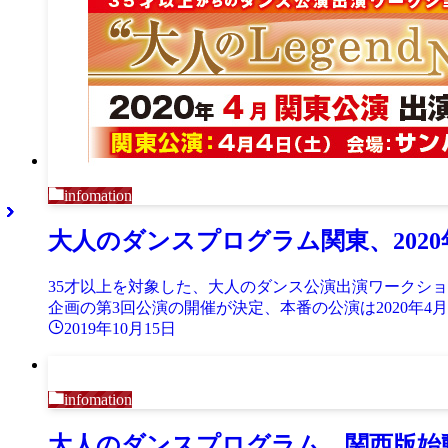
infomation
大人のダンスプログラム関東、202
35才以上を対象した、大人のダンス公演出演ワークショッ
企画の第3回公演の開催が決定、本番の公演は2020年4月4
2019年10月15日
infomation
大人のダンスプログラム、関西版始