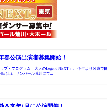
0年春公演出演者募集開始！
プ・プログラム「大人のLegend NEXT」。 今年より関東
日(土)、サンパール荒川にて...
動＆来年1月に公演開催！