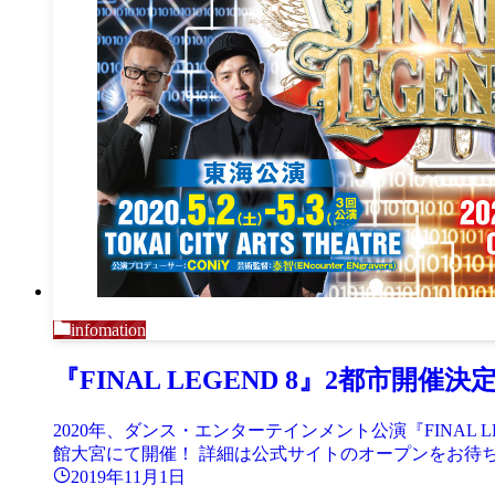
infomation
『FINAL LEGEND 8』2都市開催決
2020年、ダンス・エンターテインメント公演『FINAL LEG
館大宮にて開催！ 詳細は公式サイトのオープンをお待
2019年11月1日