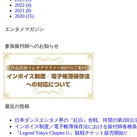
2022 (4)
2021 (8)
2020 (15)
エンタメマガジン
参加振付師へのお知らせ
最近の投稿
日本ダンスエンタメ界の『紅白』合戦、待望の第2回公
インボイス制度／電子帳簿保存法における振付師各種条
『Legend Tokyo Chapter.11』観戦チケット販売開始!!