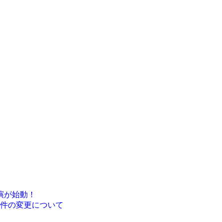
演が始動！
件の変更について